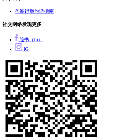
圣彼得堡旅游指南
社交网络发现更多
脸书（fb）
IG