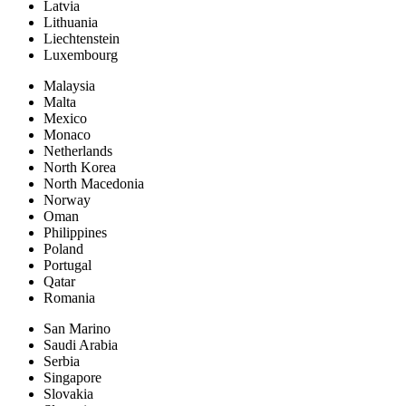
Latvia
Lithuania
Liechtenstein
Luxembourg
Malaysia
Malta
Mexico
Monaco
Netherlands
North Korea
North Macedonia
Norway
Oman
Philippines
Poland
Portugal
Qatar
Romania
San Marino
Saudi Arabia
Serbia
Singapore
Slovakia