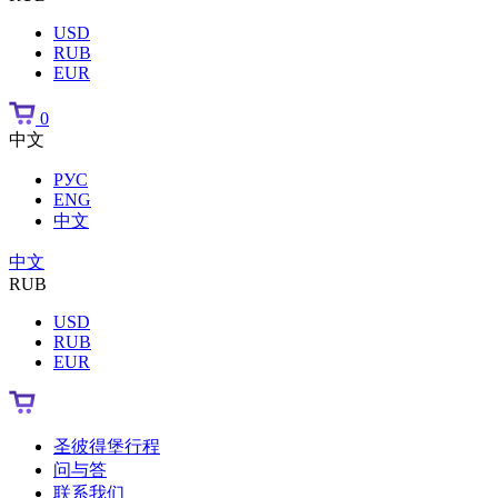
USD
RUB
EUR
0
中文
РУС
ENG
中文
中文
RUB
USD
RUB
EUR
圣彼得堡行程
问与答
联系我们