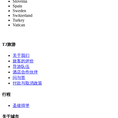
Slovenia
Spain
Sweden
Switzerland
Turkey
Vatican
TJ旅游
关于我们
旅客的评价
导游队伍
酒店合作伙伴
问与答
付款与取消政策
行程
圣彼得堡
关于城市