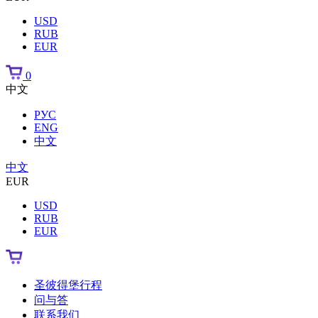
USD
RUB
EUR
0
中文
РУС
ENG
中文
中文
EUR
USD
RUB
EUR
圣彼得堡行程
问与答
联系我们