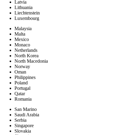
Latvia
Lithuania
Liechtenstein
Luxembourg
Malaysia
Malta
Mexico
Monaco
Netherlands
North Korea
North Macedonia
Norway
Oman
Philippines
Poland
Portugal
Qatar
Romania
San Marino
Saudi Arabia
Serbia
Singapore
Slovakia