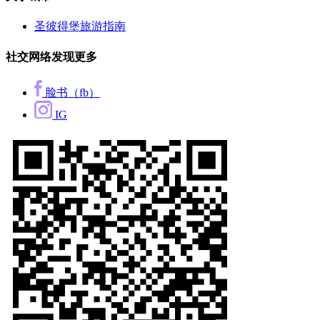
圣彼得堡旅游指南
社交网络发现更多
脸书（fb）
IG