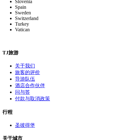
Slovenia
Spain
Sweden
Switzerland
Turkey
Vatican
TJ旅游
关于我们
旅客的评价
导游队伍
酒店合作伙伴
问与答
付款与取消政策
行程
圣彼得堡
关于城市