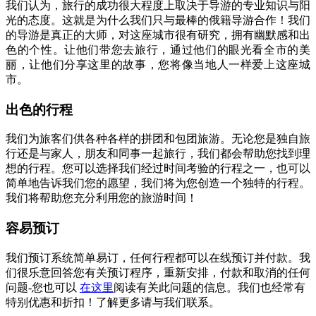
我们认为，旅行的成功很大程度上取决于导游的专业知识与阳
光的态度。这就是为什么我们只与最棒的俄籍导游合作！我们
的导游是真正的大师，对这座城市很有研究，拥有幽默感和出
色的个性。让他们带您去旅行，通过他们的眼光看全市的美
丽，让他们分享这里的故事，您将像当地人一样爱上这座城
市。
出色的行程
我们为旅客们供各种各样的拼团和包团旅游。无论您是独自旅
行还是与家人，朋友和同事一起旅行，我们都会帮助您找到理
想的行程。您可以选择我们经过时间考验的行程之一，也可以
简单地告诉我们您的愿望，我们将为您创造一个独特的行程。
我们将帮助您充分利用您的旅游时间！
容易预订
我们预订系统简单易订，任何行程都可以在线预订并付款。我
们很乐意回答您有关预订程序，重新安排，付款和取消的任何
问题-您也可以
在这里
阅读有关此问题的信息。我们也经常有
特别优惠和折扣！了解更多请与我们联系。