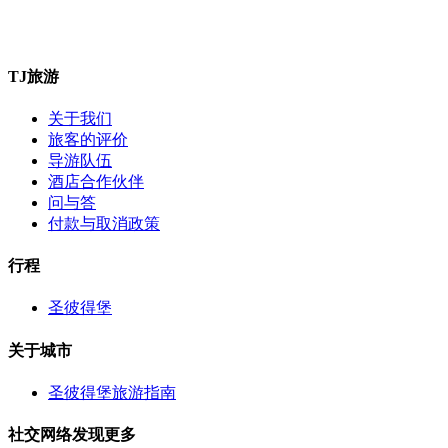
TJ旅游
关于我们
旅客的评价
导游队伍
酒店合作伙伴
问与答
付款与取消政策
行程
圣彼得堡
关于城市
圣彼得堡旅游指南
社交网络发现更多