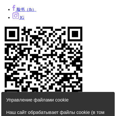
脸书（fb）
IG
Управление файлами cookie
© 2007 – 2020 TJ Travel
Наш сайт обрабатывает файлы cookie (в том