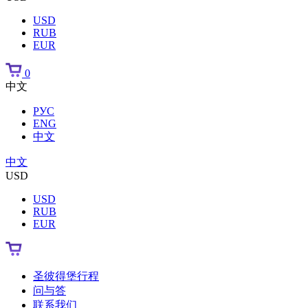
USD
RUB
EUR
0
中文
РУС
ENG
中文
中文
USD
USD
RUB
EUR
圣彼得堡行程
问与答
联系我们