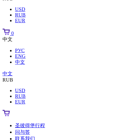
USD
RUB
EUR
0
中文
РУС
ENG
中文
中文
RUB
USD
RUB
EUR
圣彼得堡行程
问与答
联系我们