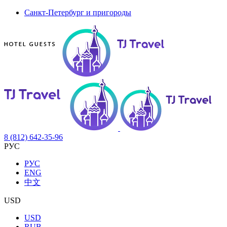
Санкт-Петербург и пригороды
8 (812) 642-35-96
РУС
РУС
ENG
中文
USD
USD
RUB