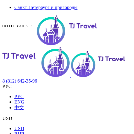
Санкт-Петербург и пригороды
8 (812) 642-35-96
РУС
РУС
ENG
中文
USD
USD
RUB