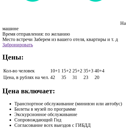
На
машине
Время отправления:
по желанию
Место встречи
Заберем из вашего отеля, квартиры и т. д
Забронировать
Цены:
Кол-во человек
10+1
15+2
25+2
35+3
40+4
Цена, в рублях на чел.
42
35
31
23
20
Цена включает:
Транспортное обслуживание (минивэн или автобус)
Билеты в музей по программе
Экскурсионное обслуживание
Сопровождающий Гид
Согласование всех выездов с ГИБДД