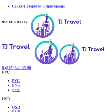
Санкт-Петербург и пригороды
8 (812) 642-35-96
РУС
РУС
ENG
中文
USD
USD
RUB