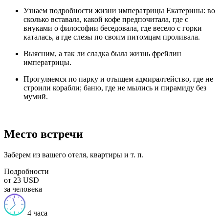
Узнаем подробности жизни императрицы Екатерины: во
сколько вставала, какой кофе предпочитала, где с
внуками о философии беседовала, где весело с горки
каталась, а где слезы по своим питомцам проливала.
Выясним, а так ли сладка была жизнь фрейлин
императрицы.
Прогуляемся по парку и отыщем адмиралтейство, где не
строили корабли; баню, где не мылись и пирамиду без
мумий.
Место встречи
Заберем из вашего отеля, квартиры и т. п.
Подробности
от 23 USD
за человека
4 часа