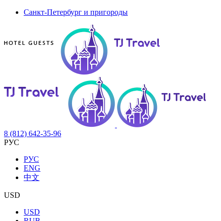
Санкт-Петербург и пригороды
8 (812) 642-35-96
РУС
РУС
ENG
中文
USD
USD
RUB