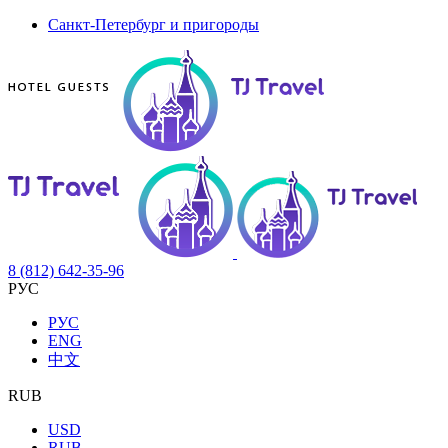
Санкт-Петербург и пригороды
8 (812) 642-35-96
РУС
РУС
ENG
中文
RUB
USD
RUB