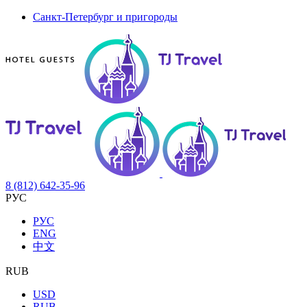
Санкт-Петербург и пригороды
8 (812) 642-35-96
РУС
РУС
ENG
中文
RUB
USD
RUB