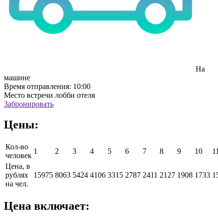
На
машине
Время отправления:
10:00
Место встречи
лобби отеля
Забронировать
Цены:
Кол-во
1
2
3
4
5
6
7
8
9
10
1
человек
Цена, в
рублях
15975
8063
5424
4106
3315
2787
2411
2127
1908
1733
1
на чел.
Цена включает: