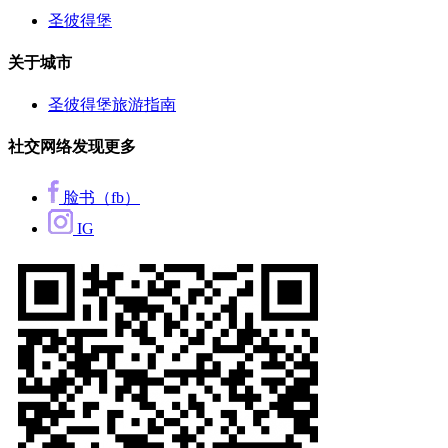
圣彼得堡
关于城市
圣彼得堡旅游指南
社交网络发现更多
脸书（fb）
IG