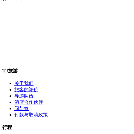
TJ旅游
关于我们
旅客的评价
导游队伍
酒店合作伙伴
问与答
付款与取消政策
行程