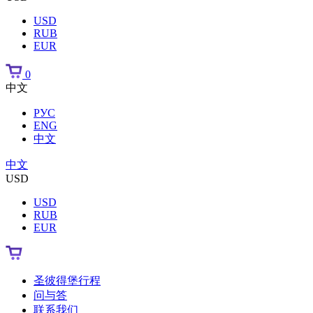
USD
RUB
EUR
0
中文
РУС
ENG
中文
中文
USD
USD
RUB
EUR
圣彼得堡行程
问与答
联系我们