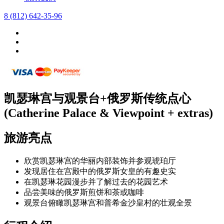
8 (812) 642-35-96
凯瑟琳宫与观景台+俄罗斯传统点心
(Catherine Palace & Viewpoint + extras)
旅游亮点
欣赏凯瑟琳宫的华丽内部装饰并参观琥珀厅
发现居住在宫殿中的俄罗斯女皇的有趣史实
在凯瑟琳花园漫步并了解过去的花园艺术
品尝美味的俄罗斯煎饼和茶或咖啡
观景台俯瞰凯瑟琳宫和普希金沙皇村的壮观全景