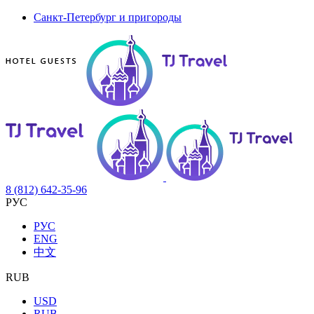
Санкт-Петербург и пригороды
8 (812) 642-35-96
РУС
РУС
ENG
中文
RUB
USD
RUB