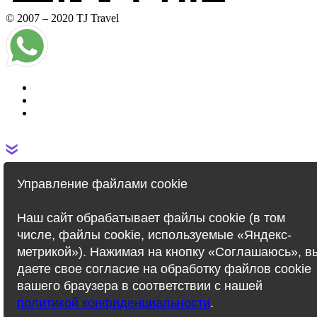
© 2007 – 2020 TJ Travel
Вопросы и ответы
Управление файлами cookie
Свяжитесь с нами
Наш сайт обрабатывает файлы cookie (в том
числе, файлы cookie, используемые «Яндекс-
метрикой»). Нажимая на кнопку «Соглашаюсь», в
даете свое согласие на обработку файлов cookie
вашего браузера в соответствии с нашей
политикой конфиденциальности
.