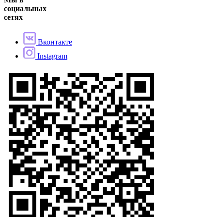
социальных
сетях
Вконтакте
Instagram